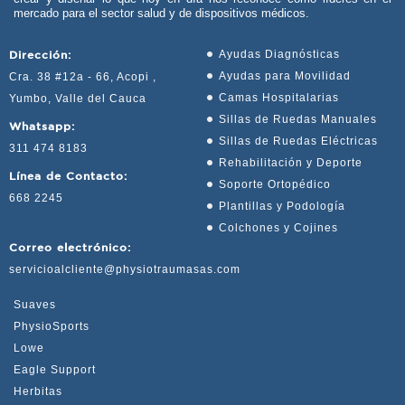
mercado para el sector salud y de dispositivos médicos.
Dirección:
Ayudas Diagnósticas
Ayudas para Movilidad
Cra. 38 #12a - 66, Acopi ,
Camas Hospitalarias
Yumbo, Valle del Cauca
Sillas de Ruedas Manuales
Whatsapp:
Sillas de Ruedas Eléctricas
311 474 8183
Rehabilitación y Deporte
Línea de Contacto:
Soporte Ortopédico
668 2245
Plantillas y Podología
Colchones y Cojines
Correo electrónico:
servicioalcliente@physiotraumasas.com
Suaves
PhysioSports
Lowe
Eagle Support
Herbitas