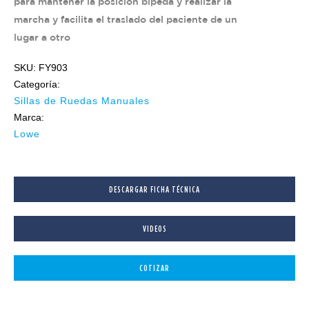
para mantener la posición bípeda y realizar la
marcha y facilita el traslado del paciente de un
lugar a otro
SKU: FY903
Categoría:
Sillas de Ruedas Manuales
Marca:
Lowe
DESCARGAR FICHA TÉCNICA
VIDEOS
COTIZAR