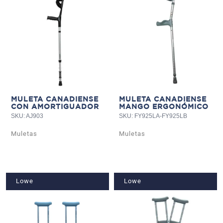
MULETA CANADIENSE
MULETA CANADIENSE
CON AMORTIGUADOR
MANGO ERGONÓMICO
SKU: AJ903
SKU: FY925LA-FY925LB
Muletas
Muletas
Lowe
Lowe