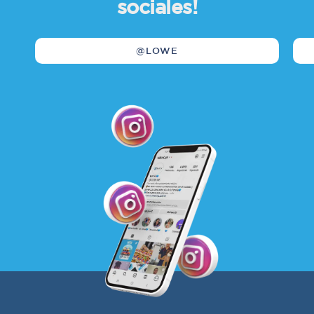
sociales!
@LOWE