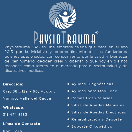
Physiotrauma SAS es una empresa caleña que nace en el año
2013 por la iniciativa y emprendimiento de sus fundadores,
quienes apasionados, con conocimiento por la salud y bienestar
del ser humano, deciden crear y diseñar lo que hoy en día nos
reconoce como líderes en el mercado para el sector salud y de
dispositivos médicos.
Dirección:
Ayudas Diagnósticas
Ayudas para Movilidad
Cra. 38 #12a - 66, Acopi ,
Camas Hospitalarias
Yumbo, Valle del Cauca
Sillas de Ruedas Manuales
Whatsapp:
Sillas de Ruedas Eléctricas
311 474 8183
Rehabilitación y Deporte
Línea de Contacto:
Soporte Ortopédico
668 2245