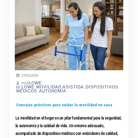
27/01/2026
LOWE
POR
LOWE
MOVILIDAD ASISTIDA
DISPOSITIVOS
,
,
MÉDICOS
AUTONOMÍA
,
Consejos prácticos para cuidar la movilidad en casa
La movilidad en el hogar es un pilar fundamental para la seguridad,
la autonomía y la calidad de vida. Un entorno adecuado,
acompañado de dispositivos médicos con estándares de calidad,