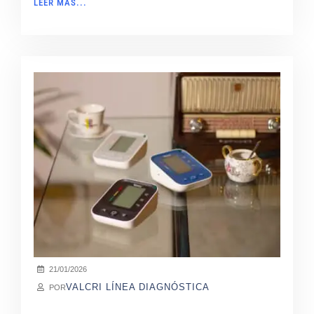
LEER MÁS...
21/01/2026
VALCRI LÍNEA DIAGNÓSTICA
POR