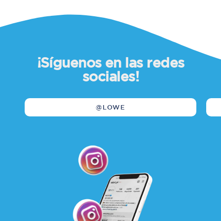
¡Síguenos en las redes
sociales!
@LOWE