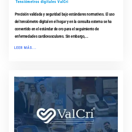
Tensiómetros digitales ValCri
Precisión validada y seguridad bajo estándares normativos. El uso
del tensiómetro digital en el hogar y en la consulta externa se ha
convertido en el estándar de oro para el seguimiento de
enfermedades cardiovasculares. Sin embargo,...
LEER MÁS...