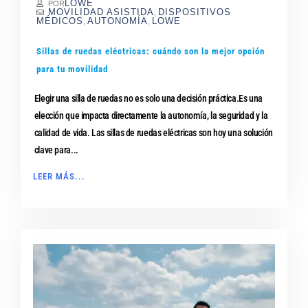
LOWE
POR
MOVILIDAD ASISTIDA
DISPOSITIVOS
,
MÉDICOS
AUTONOMÍA
LOWE
,
,
Sillas de ruedas eléctricas: cuándo son la mejor opción
para tu movilidad
Elegir una silla de ruedas no es solo una decisión práctica.Es una
elección que impacta directamente la autonomía, la seguridad y la
calidad de vida. Las sillas de ruedas eléctricas son hoy una solución
clave para...
LEER MÁS...