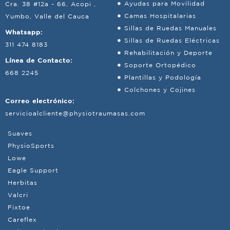
Ayudas para Movilidad
Cra. 38 #12a - 66, Acopi ,
Camas Hospitalarias
Yumbo, Valle del Cauca
Sillas de Ruedas Manuales
Whatsapp:
Sillas de Ruedas Eléctricas
311 474 8183
Rehabilitación y Deporte
Línea de Contacto:
Soporte Ortopédico
668 2245
Plantillas y Podología
Colchones y Cojines
Correo electrónico:
servicioalcliente@physiotraumasas.com
Suaves
PhysioSports
Lowe
Eagle Support
Herbitas
Valcri
Fixtoe
Careflex