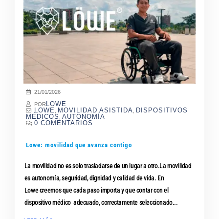
21/01/2026
LOWE
POR
LOWE
MOVILIDAD ASISTIDA
DISPOSITIVOS
,
,
MÉDICOS
AUTONOMÍA
,
0 COMENTARIOS
Lowe: movilidad que avanza contigo
La movilidad no es solo trasladarse de un lugar a otro.La movilidad
es autonomía, seguridad, dignidad y calidad de vida. En
Lowe creemos que cada paso importa y que contar con el
dispositivo médico adecuado, correctamente seleccionado...