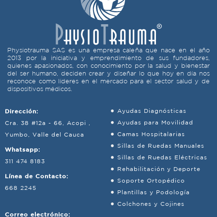
Physiotrauma SAS es una empresa caleña que nace en el año
2013 por la iniciativa y emprendimiento de sus fundadores,
quienes apasionados, con conocimiento por la salud y bienestar
del ser humano, deciden crear y diseñar lo que hoy en día nos
reconoce como líderes en el mercado para el sector salud y de
dispositivos médicos.
Dirección:
Ayudas Diagnósticas
Ayudas para Movilidad
Cra. 38 #12a - 66, Acopi ,
Camas Hospitalarias
Yumbo, Valle del Cauca
Sillas de Ruedas Manuales
Whatsapp:
Sillas de Ruedas Eléctricas
311 474 8183
Rehabilitación y Deporte
Línea de Contacto:
Soporte Ortopédico
668 2245
Plantillas y Podología
Colchones y Cojines
Correo electrónico: