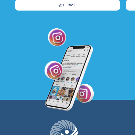
@LOWE