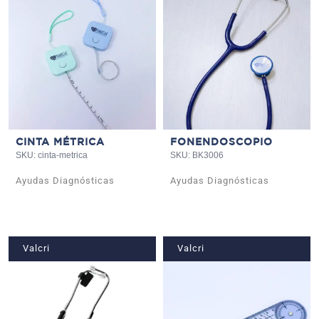
CINTA MÉTRICA
FONENDOSCOPIO
SKU: cinta-metrica
SKU: BK3006
Ayudas Diagnósticas
Ayudas Diagnósticas
Valcri
Valcri