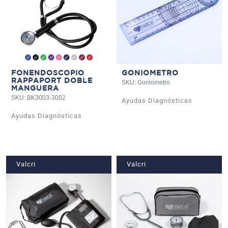
FONENDOSCOPIO
GONIOMETRO
RAPPAPORT DOBLE
SKU: Goniometro
MANGUERA
SKU: BK3003-3002
Ayudas Diagnósticas
Ayudas Diagnósticas
Valcri
Valcri