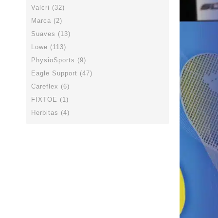
Valcri (32)
Marca (2)
Suaves (13)
Lowe (113)
PhysioSports (9)
Eagle Support (47)
Careflex (6)
FIXTOE (1)
Herbitas (4)