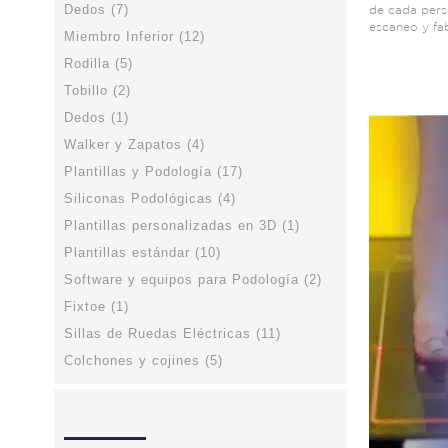
Dedos (7)
de cada pers
escaneo y fa
Miembro Inferior (12)
Rodilla (5)
Tobillo (2)
Dedos (1)
Walker y Zapatos (4)
Plantillas y Podología (17)
Siliconas Podológicas (4)
Plantillas personalizadas en 3D (1)
Plantillas estándar (10)
Software y equipos para Podología (2)
Fixtoe (1)
Sillas de Ruedas Eléctricas (11)
Colchones y cojines (5)