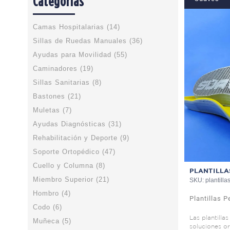
Categorías
Camas Hospitalarias (14)
Sillas de Ruedas Manuales (36)
Ayudas para Movilidad (55)
Caminadores (19)
Sillas Sanitarias (8)
Bastones (21)
Muletas (7)
Ayudas Diagnósticas (31)
Rehabilitación y Deporte (9)
Soporte Ortopédico (47)
Cuello y Columna (8)
PLANTILLA
Miembro Superior (21)
SKU: plantill
Hombro (4)
Plantillas 
Codo (6)
Las plantilla
Muñeca (5)
soluciones o