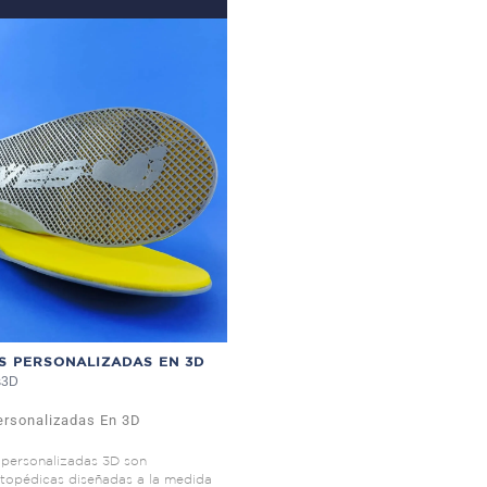
S PERSONALIZADAS EN 3D
as3D
Personalizadas En 3D
s personalizadas 3D son
rtopédicas diseñadas a la medida