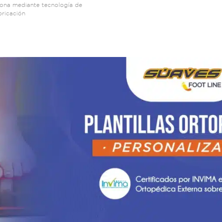
ona mediante tecnología de
bricación