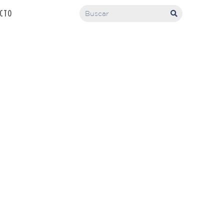
CTO
n 3D