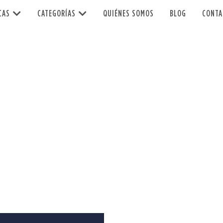
CAS
CATEGORÍAS
QUIÉNES SOMOS
BLOG
CONTA
illas personalizadas e