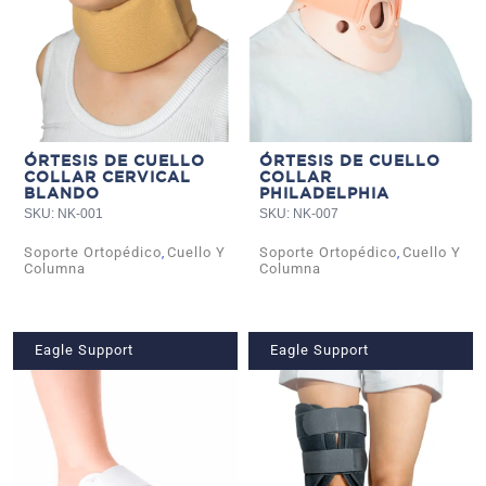
ÓRTESIS DE CUELLO
ÓRTESIS DE CUELLO
COLLAR CERVICAL
COLLAR
BLANDO
PHILADELPHIA
SKU: NK-001
SKU: NK-007
Soporte Ortopédico
Cuello Y
Soporte Ortopédico
Cuello Y
,
,
Columna
Columna
Eagle Support
Eagle Support