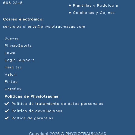
668 2245
Plantillas y Podología
Colchones y Cojines
Correo electrónico:
servicioalcliente@physiotraumasas.com
Suaves
PhysioSports
Lowe
Eagle Support
Herbitas
Valcri
Fixtoe
Careflex
Políticas de Physiotrauma
Política de tratamiento de datos personales
Política de devoluciones
Poltica de garantias
Copyright 2026 © PHYSIOTRAUMASAS