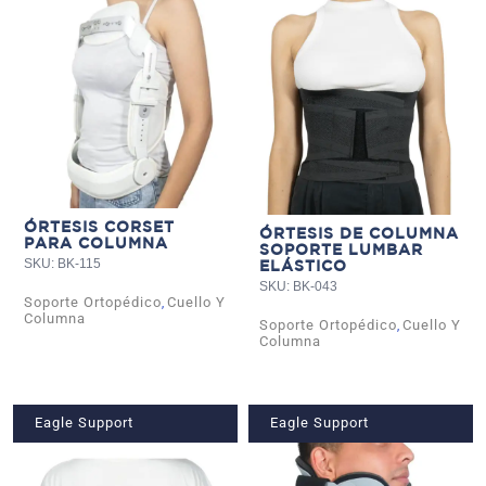
ÓRTESIS CORSET
ÓRTESIS DE COLUMNA
PARA COLUMNA
SOPORTE LUMBAR
SKU: BK-115
ELÁSTICO
SKU: BK-043
Soporte Ortopédico
Cuello Y
,
Columna
Soporte Ortopédico
Cuello Y
,
Columna
Eagle Support
Eagle Support