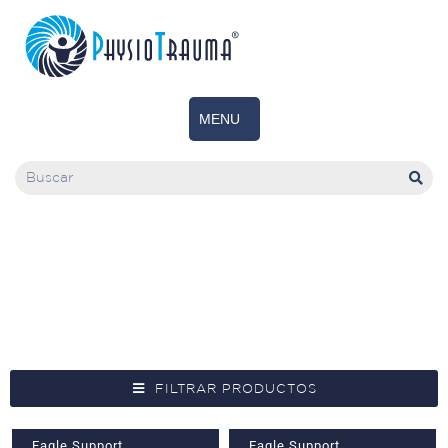
Soporte
Ortopédico
FILTRAR PRODUCTOS
Eagle Support
Eagle Support