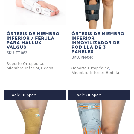
ÓRTESIS DE MIEMBRO
ÓRTESIS DE MIEMBRO
INFERIOR / FÉRULA
INFERIOR
PARA HALLUX
INMOVILIZADOR DE
VALGUS
RODILLA DE 3
PANELES
SKU: FT-063
SKU: KN-040
Soporte Ortopédico
,
Miembro Inferior
Dedos
Soporte Ortopédico
,
,
Miembro Inferior
Rodilla
,
Eagle Support
Eagle Support