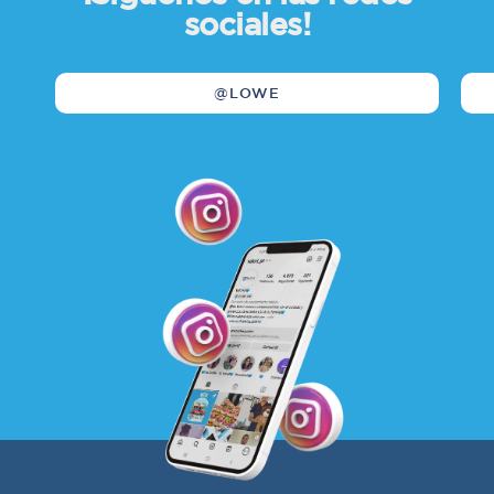
sociales!
@LOWE