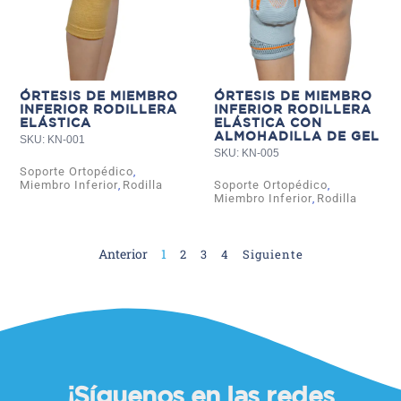
ÓRTESIS DE MIEMBRO
ÓRTESIS DE MIEMBRO
INFERIOR RODILLERA
INFERIOR RODILLERA
ELÁSTICA
ELÁSTICA CON
ALMOHADILLA DE GEL
SKU: KN-001
SKU: KN-005
Soporte Ortopédico
,
Miembro Inferior
Rodilla
Soporte Ortopédico
,
,
Miembro Inferior
Rodilla
,
Anterior
1
2
3
4
Siguiente
¡Síguenos en las redes