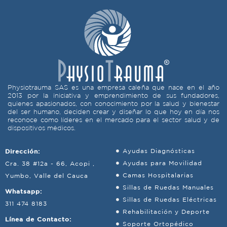
Physiotrauma SAS es una empresa caleña que nace en el año
2013 por la iniciativa y emprendimiento de sus fundadores,
quienes apasionados, con conocimiento por la salud y bienestar
del ser humano, deciden crear y diseñar lo que hoy en día nos
reconoce como líderes en el mercado para el sector salud y de
dispositivos médicos.
Dirección:
Ayudas Diagnósticas
Ayudas para Movilidad
Cra. 38 #12a - 66, Acopi ,
Camas Hospitalarias
Yumbo, Valle del Cauca
Sillas de Ruedas Manuales
Whatsapp:
Sillas de Ruedas Eléctricas
311 474 8183
Rehabilitación y Deporte
Línea de Contacto:
Soporte Ortopédico