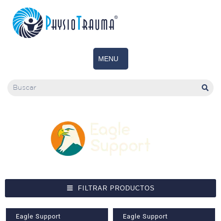
FILTRAR PRODUCTOS
Eagle Support
Eagle Support