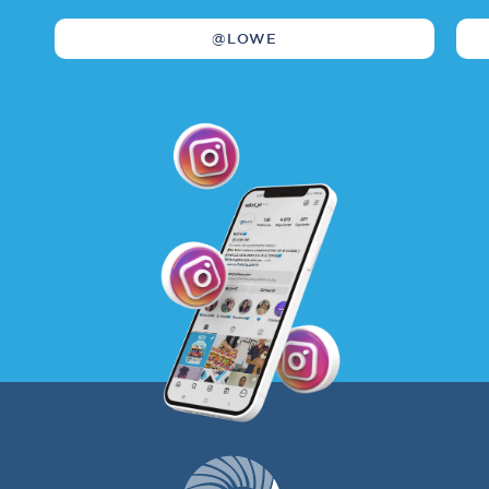
@LOWE