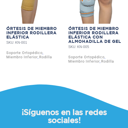
ÓRTESIS DE MIEMBRO
ÓRTESIS DE MIEMBRO
INFERIOR RODILLERA
INFERIOR RODILLERA
ELÁSTICA
ELÁSTICA CON
ALMOHADILLA DE GEL
SKU: KN-001
SKU: KN-005
Soporte Ortopédico
,
Miembro Inferior
Rodilla
Soporte Ortopédico
,
,
Miembro Inferior
Rodilla
,
¡Síguenos en las redes
sociales!