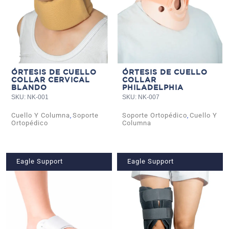
ÓRTESIS DE CUELLO
ÓRTESIS DE CUELLO
COLLAR CERVICAL
COLLAR
BLANDO
PHILADELPHIA
SKU: NK-001
SKU: NK-007
Cuello Y Columna
Soporte
Soporte Ortopédico
Cuello Y
,
,
Ortopédico
Columna
Eagle Support
Eagle Support