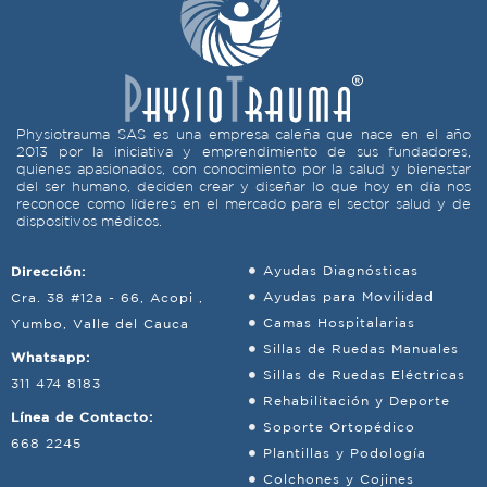
Physiotrauma SAS es una empresa caleña que nace en el año
2013 por la iniciativa y emprendimiento de sus fundadores,
quienes apasionados, con conocimiento por la salud y bienestar
del ser humano, deciden crear y diseñar lo que hoy en día nos
reconoce como líderes en el mercado para el sector salud y de
dispositivos médicos.
Dirección:
Ayudas Diagnósticas
Ayudas para Movilidad
Cra. 38 #12a - 66, Acopi ,
Camas Hospitalarias
Yumbo, Valle del Cauca
Sillas de Ruedas Manuales
Whatsapp:
Sillas de Ruedas Eléctricas
311 474 8183
Rehabilitación y Deporte
Línea de Contacto:
Soporte Ortopédico
668 2245
Plantillas y Podología
Colchones y Cojines