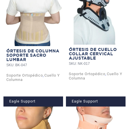
ÓRTESIS DE CUELLO
ÓRTESIS DE COLUMNA
COLLAR CERVICAL
SOPORTE SACRO
AJUSTABLE
LUMBAR
SKU: NK-017
SKU: BK-047
Soporte Ortopédico
Cuello Y
,
Soporte Ortopédico
Cuello Y
,
Columna
Columna
Eagle Support
Eagle Support