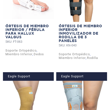
ÓRTESIS DE MIEMBRO
ÓRTESIS DE MIEMBRO
INFERIOR / FÉRULA
INFERIOR
PARA HALLUX
INMOVILIZADOR DE
VALGUS
RODILLA DE 3
PANELES
SKU: FT-063
SKU: KN-040
Soporte Ortopédico
,
Miembro Inferior
Dedos
Soporte Ortopédico
,
,
Miembro Inferior
Rodilla
,
Eagle Support
Eagle Support