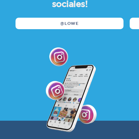
sociales!
@LOWE