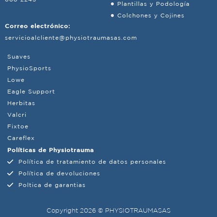
Plantillas y Podología
Colchones y Cojines
Correo electrónico:
servicioalcliente@physiotraumasas.com
Suaves
PhysioSports
Lowe
Eagle Support
Herbitas
Valcri
Fixtoe
Careflex
Políticas de Physiotrauma
Política de tratamiento de datos personales
Política de devoluciones
Poltica de garantias
Copyright 2026 © PHYSIOTRAUMASAS