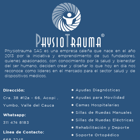
Physiotrauma SAS es una empresa caleña que nace en el año
2013 por la iniciativa y emprendimiento de sus fundadores,
quienes apasionados, con conocimiento por la salud y bienestar
del ser humano, deciden crear y diseñar lo que hoy en día nos
reconoce como líderes en el mercado para el sector salud y de
dispositivos médicos.
Dirección:
Ayudas Diagnósticas
Ayudas para Movilidad
Cra. 38 #12a - 66, Acopi ,
Camas Hospitalarias
Yumbo, Valle del Cauca
Sillas de Ruedas Manuales
Whatsapp:
Sillas de Ruedas Eléctricas
311 474 8183
Rehabilitación y Deporte
Línea de Contacto:
Soporte Ortopédico
668 2245