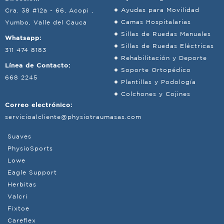
Ayudas para Movilidad
Cra. 38 #12a - 66, Acopi ,
Camas Hospitalarias
Yumbo, Valle del Cauca
Sillas de Ruedas Manuales
Whatsapp:
Sillas de Ruedas Eléctricas
311 474 8183
Rehabilitación y Deporte
Línea de Contacto:
Soporte Ortopédico
668 2245
Plantillas y Podología
Colchones y Cojines
Correo electrónico:
servicioalcliente@physiotraumasas.com
Suaves
PhysioSports
Lowe
Eagle Support
Herbitas
Valcri
Fixtoe
Careflex