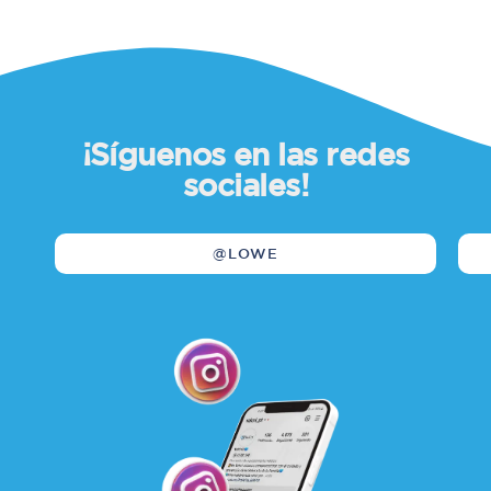
¡Síguenos en las redes
sociales!
@LOWE