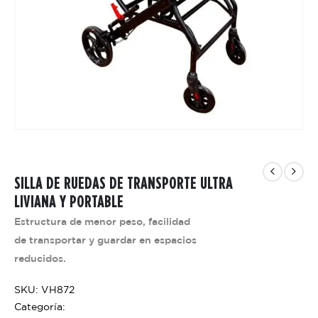
SILLA DE RUEDAS DE TRANSPORTE ULTRA
LIVIANA Y PORTABLE
Estructura de menor peso, facilidad
de transportar y guardar en espacios
reducidos.
SKU: VH872
Categoría: