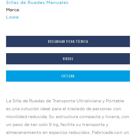
Sillas de Ruedas Manuales
Marca:
Lowe
DESCARGAR FICHA TÉCNICA
VIDEOS
COTIZAR
La Silla de Ruedas de Transporte Ultraliviana y Portable
es una solución ideal para el traslado de personas con
movilidad reducida. Su estructura compacta y liviana, con
un peso de tan solo 9 kg, facilita su transporte y
almacenamiento en espacios reducidos. Fabricada con un