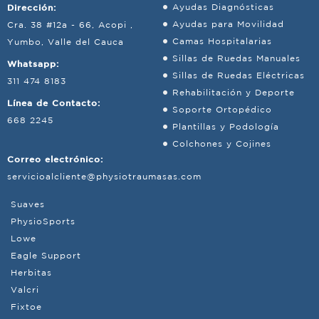
Dirección:
Ayudas Diagnósticas
Ayudas para Movilidad
Cra. 38 #12a - 66, Acopi ,
Camas Hospitalarias
Yumbo, Valle del Cauca
Sillas de Ruedas Manuales
Whatsapp:
Sillas de Ruedas Eléctricas
311 474 8183
Rehabilitación y Deporte
Línea de Contacto:
Soporte Ortopédico
668 2245
Plantillas y Podología
Colchones y Cojines
Correo electrónico:
servicioalcliente@physiotraumasas.com
Suaves
PhysioSports
Lowe
Eagle Support
Herbitas
Valcri
Fixtoe