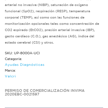
arterial no invasiva (NIBP), saturación de oxígeno
funcional (SpO2), respiración (RESP), temperatura
corporal (TEMP), así como con las funciones de
monitorización opcionales tales como concentración de
CO2 espirado (EtCO2), presión arterial invasiva (IBP),
gasto cardíaco (C.O.), gas anestésico (AG), índice del
estado cerebral (CSI) y otros.
SKU: UP-8000A-UCI
Categoría:
Ayudas Diagnósticas
Marca:
Valcri
PERMISO DE COMERCIALIZACIÓN INVIMA
2020EBC-0021597