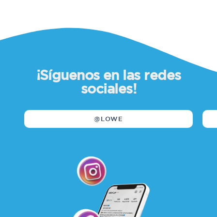
¡Síguenos en las redes
sociales!
@LOWE