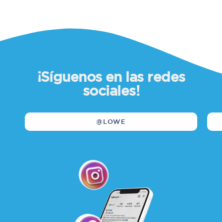
¡Síguenos en las redes
sociales!
@LOWE