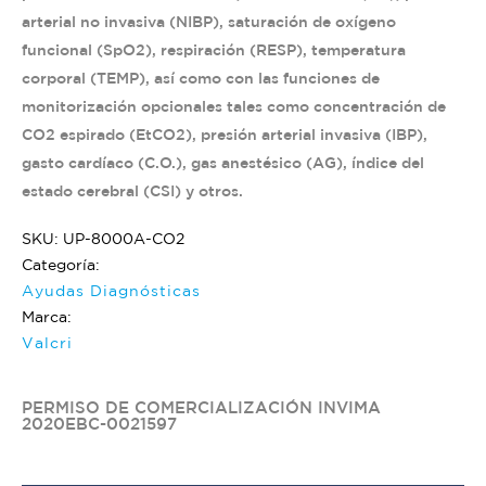
arterial no invasiva (NIBP), saturación de oxígeno
funcional (SpO2), respiración (RESP), temperatura
corporal (TEMP), así como con las funciones de
monitorización opcionales tales como concentración de
CO2 espirado (EtCO2), presión arterial invasiva (IBP),
gasto cardíaco (C.O.), gas anestésico (AG), índice del
estado cerebral (CSI) y otros.
SKU: UP-8000A-CO2
Categoría:
Ayudas Diagnósticas
Marca:
Valcri
PERMISO DE COMERCIALIZACIÓN INVIMA
2020EBC-0021597