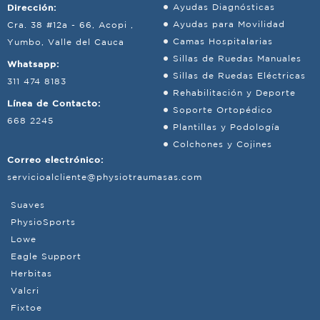
Dirección:
Ayudas Diagnósticas
Ayudas para Movilidad
Cra. 38 #12a - 66, Acopi ,
Camas Hospitalarias
Yumbo, Valle del Cauca
Sillas de Ruedas Manuales
Whatsapp:
Sillas de Ruedas Eléctricas
311 474 8183
Rehabilitación y Deporte
Línea de Contacto:
Soporte Ortopédico
668 2245
Plantillas y Podología
Colchones y Cojines
Correo electrónico:
servicioalcliente@physiotraumasas.com
Suaves
PhysioSports
Lowe
Eagle Support
Herbitas
Valcri
Fixtoe