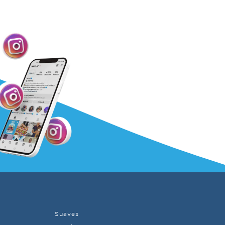
Suaves