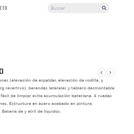
CTO
CI
s (elevación de espaldar, elevación de rodilla, y
rg revertivo). barandas laterales y tablero desmontable
fácil de limpiar evita acumulación bateriana. 4 ruedas
nes. Estructura en acero acabado en pintura
Batería de y atril de liquidos