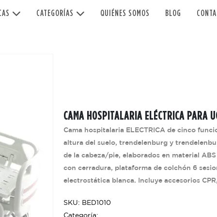
CAS
CATEGORÍAS
QUIÉNES SOMOS
BLOG
CONTA
CAMA HOSPITALARIA ELÉCTRICA PARA U
Cama hospitalaria ELECTRICA de cinco funcione
altura del suelo, trendelenburg y trendelenbu
de la cabeza/pie, elaborados en material ABS 
con cerradura, plataforma de colchón 6 sesio
electrostática blanca. Incluye accesorios CPR, 
SKU: BED1010
Categoría: