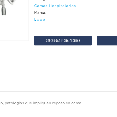
Camas Hospitalarias
Marca:
Lowe
DESCARGAR FICHA TÉCNICA
do, patologías que impliquen reposo en cama.