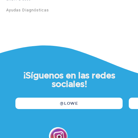
Ayudas Diagnósticas
¡Síguenos en las redes
sociales!
@LOWE