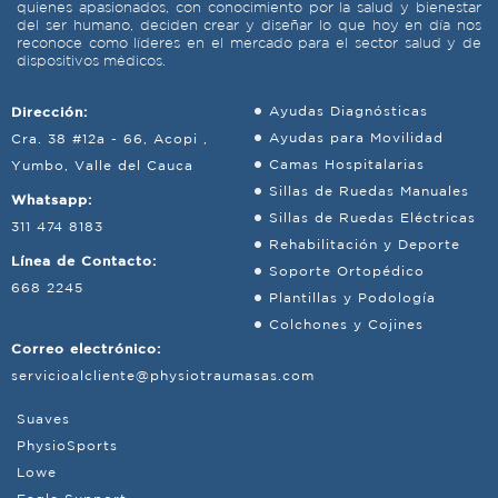
quienes apasionados, con conocimiento por la salud y bienestar
del ser humano, deciden crear y diseñar lo que hoy en día nos
reconoce como líderes en el mercado para el sector salud y de
dispositivos médicos.
Dirección:
Ayudas Diagnósticas
Ayudas para Movilidad
Cra. 38 #12a - 66, Acopi ,
Camas Hospitalarias
Yumbo, Valle del Cauca
Sillas de Ruedas Manuales
Whatsapp:
Sillas de Ruedas Eléctricas
311 474 8183
Rehabilitación y Deporte
Línea de Contacto:
Soporte Ortopédico
668 2245
Plantillas y Podología
Colchones y Cojines
Correo electrónico:
servicioalcliente@physiotraumasas.com
Suaves
PhysioSports
Lowe