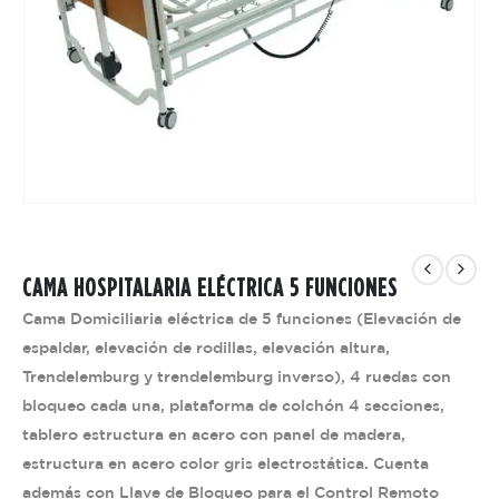
CAMA HOSPITALARIA ELÉCTRICA 5 FUNCIONES
Cama Domiciliaria eléctrica de 5 funciones (Elevación de
espaldar, elevación de rodillas, elevación altura,
Trendelemburg y trendelemburg inverso), 4 ruedas con
bloqueo cada una, plataforma de colchón 4 secciones,
tablero estructura en acero con panel de madera,
estructura en acero color gris electrostática. Cuenta
además con Llave de Bloqueo para el Control Remoto