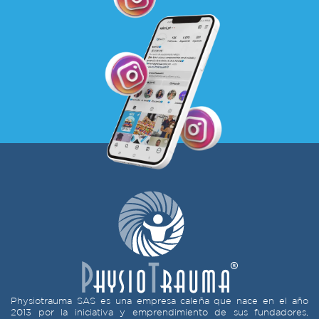
Physiotrauma SAS es una empresa caleña que nace en el año
2013 por la iniciativa y emprendimiento de sus fundadores,