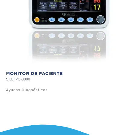
Ay
MONITOR DE PACIENTE
SKU: PC-3000
Ayudas Diagnósticas