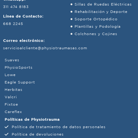
Sillas de Ruedas Eléctricas
311 474 8183
Rehabilitación y Deporte
Línea de Contacto:
Soporte Ortopédico
668 2245
Plantillas y Podología
Colchones y Cojines
Correo electrónico:
servicioalcliente@physiotraumasas.com
Suaves
PhysioSports
Lowe
Eagle Support
Herbitas
Valcri
Fixtoe
Careflex
Políticas de Physiotrauma
Política de tratamiento de datos personales
Política de devoluciones