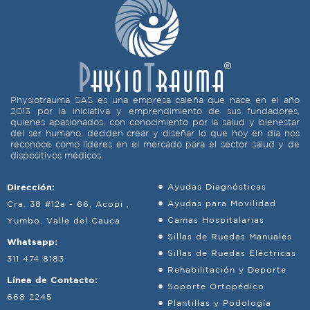
Physiotrauma SAS es una empresa caleña que nace en el año
2013 por la iniciativa y emprendimiento de sus fundadores,
quienes apasionados, con conocimiento por la salud y bienestar
del ser humano, deciden crear y diseñar lo que hoy en día nos
reconoce como líderes en el mercado para el sector salud y de
dispositivos médicos.
Dirección:
Ayudas Diagnósticas
Ayudas para Movilidad
Cra. 38 #12a - 66, Acopi ,
Camas Hospitalarias
Yumbo, Valle del Cauca
Sillas de Ruedas Manuales
Whatsapp:
Sillas de Ruedas Eléctricas
311 474 8183
Rehabilitación y Deporte
Línea de Contacto:
Soporte Ortopédico
668 2245
Plantillas y Podología