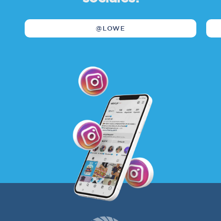
@LOWE