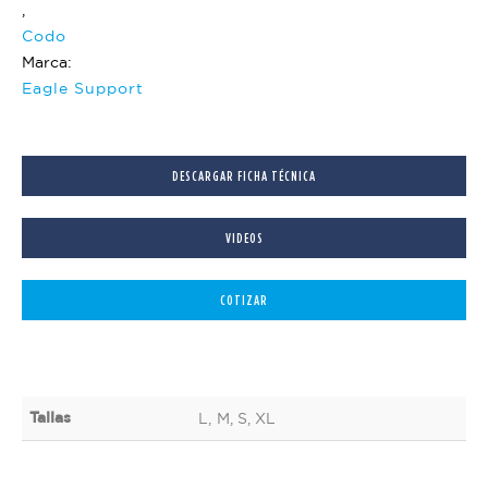
,
Codo
Marca:
Eagle Support
DESCARGAR FICHA TÉCNICA
VIDEOS
COTIZAR
Tallas
L, M, S, XL