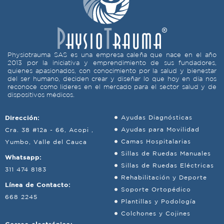
Physiotrauma SAS es una empresa caleña que nace en el año
2013 por la iniciativa y emprendimiento de sus fundadores,
quienes apasionados, con conocimiento por la salud y bienestar
del ser humano, deciden crear y diseñar lo que hoy en día nos
reconoce como líderes en el mercado para el sector salud y de
dispositivos médicos.
Dirección:
Ayudas Diagnósticas
Ayudas para Movilidad
Cra. 38 #12a - 66, Acopi ,
Camas Hospitalarias
Yumbo, Valle del Cauca
Sillas de Ruedas Manuales
Whatsapp:
Sillas de Ruedas Eléctricas
311 474 8183
Rehabilitación y Deporte
Línea de Contacto:
Soporte Ortopédico
668 2245
Plantillas y Podología
Colchones y Cojines