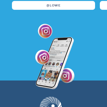
@LOWE