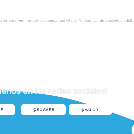
ado para monitorizar las constantes vitales fisiológicas de pacientes adulto
uenos en las redes sociales!
WE
@SUAVES
@VALCRI