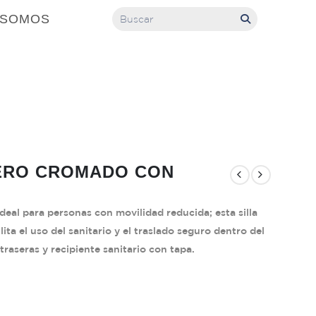
 SOMOS
CERO CROMADO CON
 Ideal para personas con movilidad reducida; esta silla
ta el uso del sanitario y el traslado seguro dentro del
raseras y recipiente sanitario con tapa.