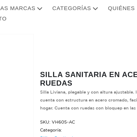
AS MARCAS
CATEGORÍAS
QUIÉNES
TO
SILLA SANITARIA EN A
RUEDAS
Silla Liviana, plegable y con altura ajustable.
cuenta con estructura en acero cromado, facili
hogar. Cuenta con ruedas con bloquep en las t
SKU: VH605-AC
Categoría: