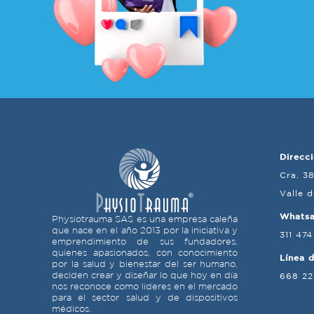
Direcci
Cra. 3
Valle 
Whats
Physiotrauma SAS es una empresa caleña
que nace en el año 2013 por la iniciativa y
311 474
emprendimiento de sus fundadores,
quienes apasionados, con conocimiento
Línea 
por la salud y bienestar del ser humano,
deciden crear y diseñar lo que hoy en día
668 2
nos reconoce como líderes en el mercado
para el sector salud y de dispositivos
médicos.