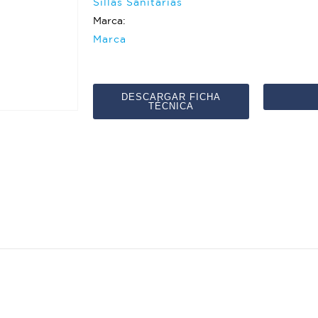
Sillas Sanitarias
Marca:
Marca
DESCARGAR FICHA
TÉCNICA