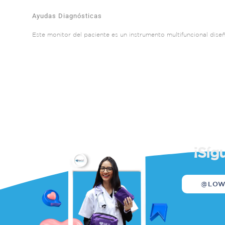
Ayudas Diagnósticas
Este monitor del paciente es un instrumento multifuncional diseñ
¡Síg
@LO