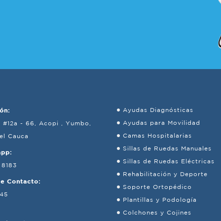
ón:
Ayudas Diagnósticas
Ayudas para Movilidad
8 #12a - 66, Acopi , Yumbo,
Camas Hospitalarias
del Cauca
Sillas de Ruedas Manuales
app:
Sillas de Ruedas Eléctricas
 8183
Rehabilitación y Deporte
de Contacto:
Soporte Ortopédico
245
Plantillas y Podología
Colchones y Cojines