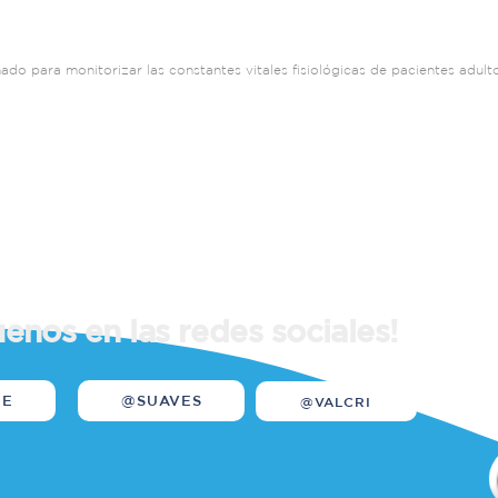
ado para monitorizar las constantes vitales fisiológicas de pacientes adulto
uenos en las redes sociales!
WE
@SUAVES
@VALCRI