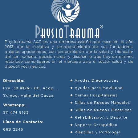
Physiotrauma SAS es una empresa caleña que nace en el año
2013 por la iniciativa y emprendimiento de sus fundadores,
quienes apasionados, con conocimiento por la salud y bienestar
del ser humano, deciden crear y diseñar lo que hoy en día nos
reconoce como líderes en el mercado para el sector salud y de
dispositivos médicos.
Dirección:
Ayudas Diagnósticas
Ayudas para Movilidad
Cra. 38 #12a - 66, Acopi ,
Camas Hospitalarias
Yumbo, Valle del Cauca
Sillas de Ruedas Manuales
Whatsapp:
Sillas de Ruedas Eléctricas
311 474 8183
Rehabilitación y Deporte
Línea de Contacto:
Soporte Ortopédico
668 2245
Plantillas y Podología