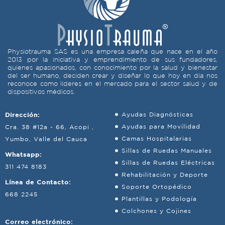
Physiotrauma SAS es una empresa caleña que nace en el año
2013 por la iniciativa y emprendimiento de sus fundadores,
quienes apasionados, con conocimiento por la salud y bienestar
del ser humano, deciden crear y diseñar lo que hoy en día nos
reconoce como líderes en el mercado para el sector salud y de
dispositivos médicos.
Dirección:
Ayudas Diagnósticas
Ayudas para Movilidad
Cra. 38 #12a - 66, Acopi ,
Camas Hospitalarias
Yumbo, Valle del Cauca
Sillas de Ruedas Manuales
Whatsapp:
Sillas de Ruedas Eléctricas
311 474 8183
Rehabilitación y Deporte
Línea de Contacto:
Soporte Ortopédico
668 2245
Plantillas y Podología
Colchones y Cojines
Correo electrónico: