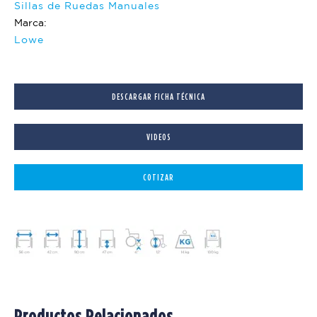
Sillas de Ruedas Manuales
Marca:
Lowe
DESCARGAR FICHA TÉCNICA
VIDEOS
COTIZAR
Productos Relacionados