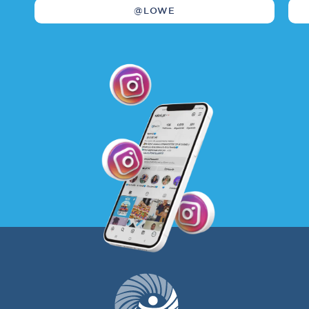
@LOWE