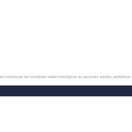
a monitorizar las constantes vitales fisiológicas de pacientes adultos, pediátricos 