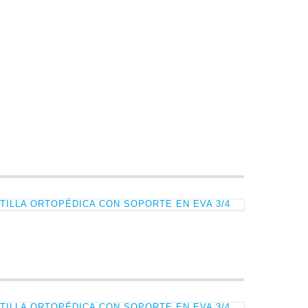
TILLA ORTOPÉDICA CON SOPORTE EN EVA 3/4
TILLA ORTOPÉDICA CON SOPORTE EN EVA 3/4