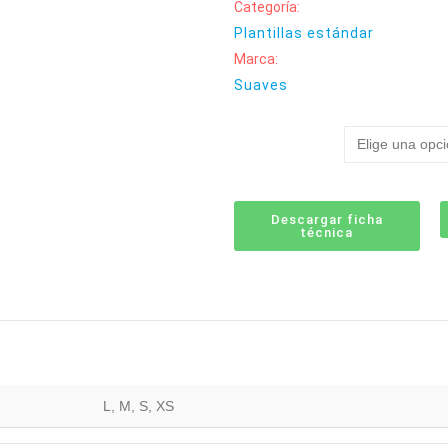
Categoría:
Plantillas estándar
Marca:
Suaves
Tallas
Descargar ficha
técnica
L, M, S, XS