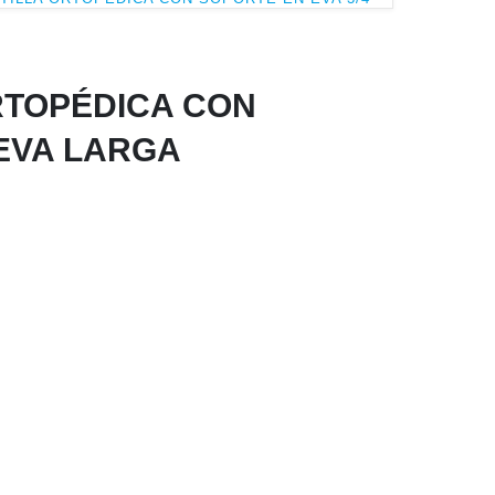
RTOPÉDICA CON
EVA LARGA
SICA Y
 con una
x que la
 de arco
tarsos con
n. Sus
tiguación
oporciona al usarlas un adecuado alineamiento