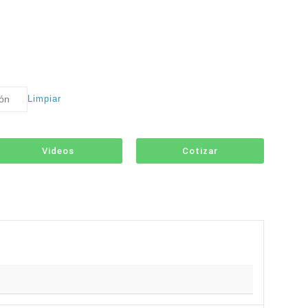
Limpiar
Videos
Cotizar