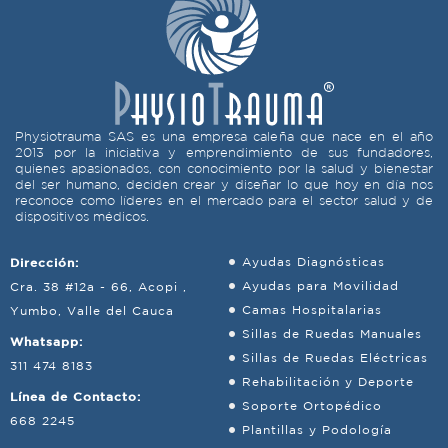
Physiotrauma SAS es una empresa caleña que nace en el año
2013 por la iniciativa y emprendimiento de sus fundadores,
quienes apasionados, con conocimiento por la salud y bienestar
del ser humano, deciden crear y diseñar lo que hoy en día nos
reconoce como líderes en el mercado para el sector salud y de
dispositivos médicos.
Dirección:
Ayudas Diagnósticas
Ayudas para Movilidad
Cra. 38 #12a - 66, Acopi ,
Camas Hospitalarias
Yumbo, Valle del Cauca
Sillas de Ruedas Manuales
Whatsapp:
Sillas de Ruedas Eléctricas
311 474 8183
Rehabilitación y Deporte
Línea de Contacto:
Soporte Ortopédico
668 2245
Plantillas y Podología