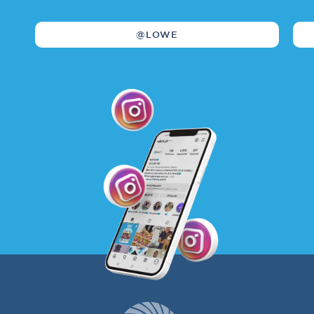
@LOWE