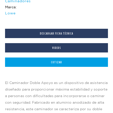
Caminadores
Marca:
Lowe
DESCARGAR FICHA TÉCNICA
VIDEOS
COTIZAR
El Caminador Doble Apoyo es un dispositivo de asistencia
diseñado para proporcionar máxima estabilidad y soporte
a personas con dificultades para incorporarse o caminar
con seguridad. Fabricado en aluminio anodizado de alta
resistencia, este caminador se caracteriza por su doble