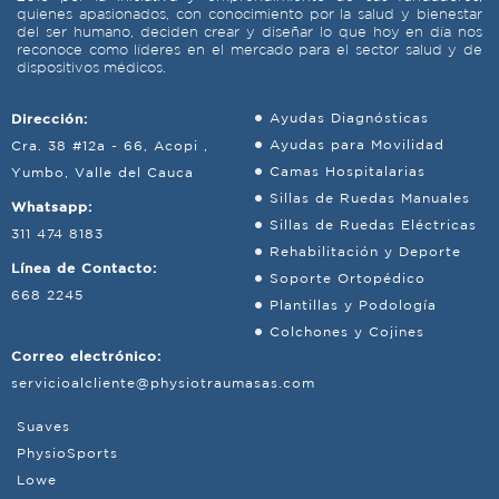
quienes apasionados, con conocimiento por la salud y bienestar
del ser humano, deciden crear y diseñar lo que hoy en día nos
reconoce como líderes en el mercado para el sector salud y de
dispositivos médicos.
Dirección:
Ayudas Diagnósticas
Ayudas para Movilidad
Cra. 38 #12a - 66, Acopi ,
Camas Hospitalarias
Yumbo, Valle del Cauca
Sillas de Ruedas Manuales
Whatsapp:
Sillas de Ruedas Eléctricas
311 474 8183
Rehabilitación y Deporte
Línea de Contacto:
Soporte Ortopédico
668 2245
Plantillas y Podología
Colchones y Cojines
Correo electrónico:
servicioalcliente@physiotraumasas.com
Suaves
PhysioSports
Lowe