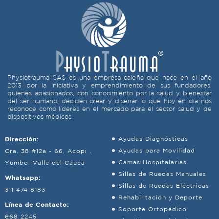
Physiotrauma SAS es una empresa caleña que nace en el año
2013 por la iniciativa y emprendimiento de sus fundadores,
quienes apasionados, con conocimiento por la salud y bienestar
del ser humano, deciden crear y diseñar lo que hoy en día nos
reconoce como líderes en el mercado para el sector salud y de
dispositivos médicos.
Dirección:
Ayudas Diagnósticas
Ayudas para Movilidad
Cra. 38 #12a - 66, Acopi ,
Camas Hospitalarias
Yumbo, Valle del Cauca
Sillas de Ruedas Manuales
Whatsapp:
Sillas de Ruedas Eléctricas
311 474 8183
Rehabilitación y Deporte
Línea de Contacto:
Soporte Ortopédico
668 2245