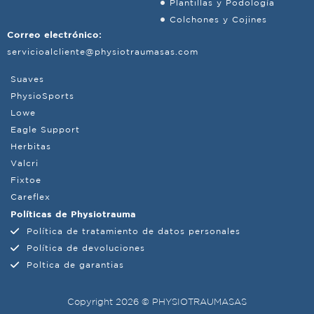
Plantillas y Podología
Colchones y Cojines
Correo electrónico:
servicioalcliente@physiotraumasas.com
Suaves
PhysioSports
Lowe
Eagle Support
Herbitas
Valcri
Fixtoe
Careflex
Políticas de Physiotrauma
Política de tratamiento de datos personales
Política de devoluciones
Poltica de garantias
Copyright 2026 © PHYSIOTRAUMASAS