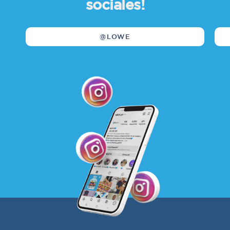
sociales!
@LOWE