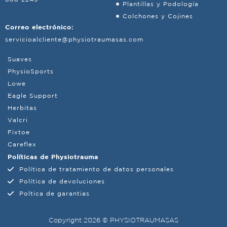
Plantillas y Podología
Colchones y Cojines
Correo electrónico:
servicioalcliente@physiotraumasas.com
Suaves
PhysioSports
Lowe
Eagle Support
Herbitas
Valcri
Fixtoe
Careflex
Políticas de Physiotrauma
Política de tratamiento de datos personales
Política de devoluciones
Poltica de garantias
Copyright 2026 © PHYSIOTRAUMASAS