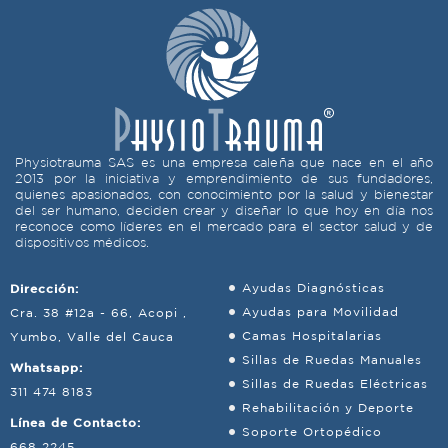
Physiotrauma SAS es una empresa caleña que nace en el año
2013 por la iniciativa y emprendimiento de sus fundadores,
quienes apasionados, con conocimiento por la salud y bienestar
del ser humano, deciden crear y diseñar lo que hoy en día nos
reconoce como líderes en el mercado para el sector salud y de
dispositivos médicos.
Dirección:
Ayudas Diagnósticas
Ayudas para Movilidad
Cra. 38 #12a - 66, Acopi ,
Camas Hospitalarias
Yumbo, Valle del Cauca
Sillas de Ruedas Manuales
Whatsapp:
Sillas de Ruedas Eléctricas
311 474 8183
Rehabilitación y Deporte
Línea de Contacto:
Soporte Ortopédico
668 2245