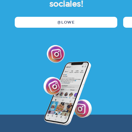
sociales!
@LOWE