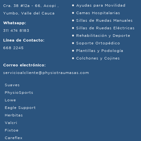
Ayudas para Movilidad
Cra. 38 #12a - 66, Acopi ,
Camas Hospitalarias
Yumbo, Valle del Cauca
Sillas de Ruedas Manuales
Whatsapp:
Sillas de Ruedas Eléctricas
311 474 8183
Rehabilitación y Deporte
Línea de Contacto:
Soporte Ortopédico
668 2245
Plantillas y Podología
Colchones y Cojines
Correo electrónico:
servicioalcliente@physiotraumasas.com
Suaves
PhysioSports
Lowe
Eagle Support
Herbitas
Valcri
Fixtoe
Careflex