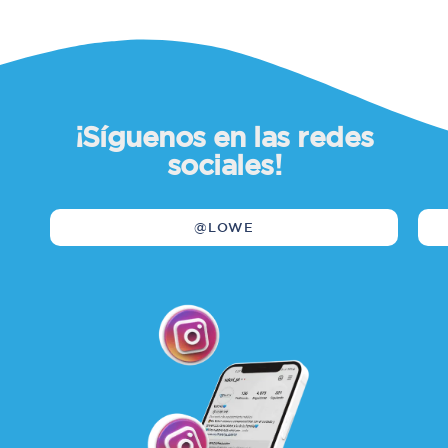
¡Síguenos en las redes
sociales!
@LOWE